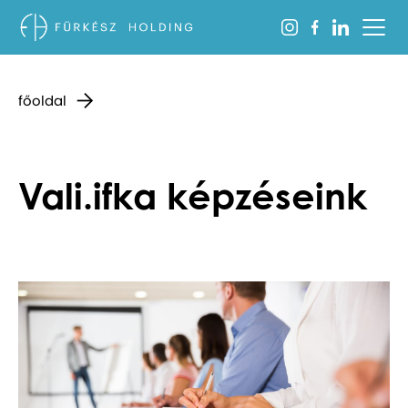
főoldal
Vali.ifka képzéseink