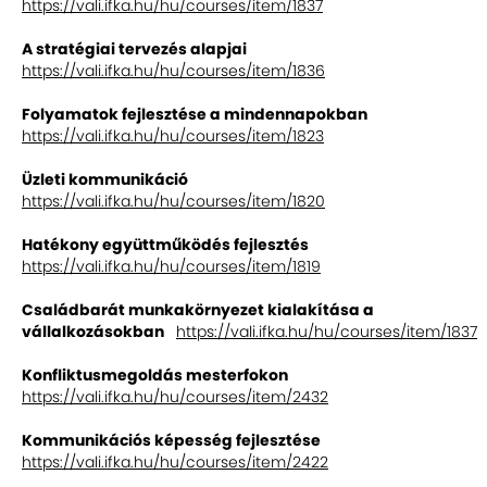
https://vali.ifka.hu/hu/courses/item/1837
A stratégiai tervezés alapjai
https://vali.ifka.hu/hu/courses/item/1836
Folyamatok fejlesztése a mindennapokban
https://vali.ifka.hu/hu/courses/item/1823
Üzleti kommunikáció
https://vali.ifka.hu/hu/courses/item/1820
Hatékony együttműködés fejlesztés
https://vali.ifka.hu/hu/courses/item/1819
Családbarát munkakörnyezet kialakítása a
vállalkozásokban
https://vali.ifka.hu/hu/courses/item/1837
Konfliktusmegoldás mesterfokon
https://vali.ifka.hu/hu/courses/item/2432
Kommunikációs képesség fejlesztése
https://vali.ifka.hu/hu/courses/item/2422