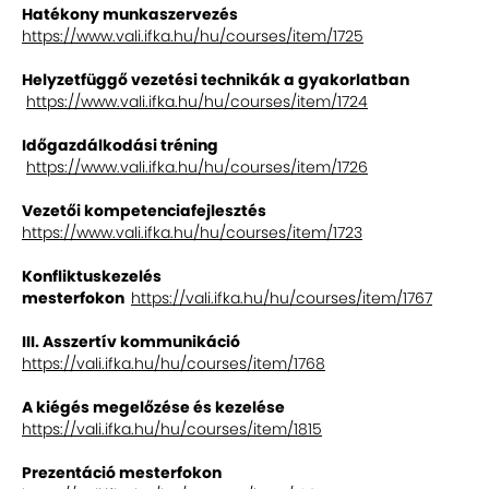
Hatékony munkaszervezés
https://www.vali.ifka.hu/hu/courses/item/1725
Helyzetfüggő vezetési technikák a gyakorlatban
https://www.vali.ifka.hu/hu/courses/item/1724
Időgazdálkodási tréning
https://www.vali.ifka.hu/hu/courses/item/1726
Vezetői kompetenciafejlesztés
https://www.vali.ifka.hu/hu/courses/item/1723
Konfliktuskezelés
mesterfokon
https://vali.ifka.hu/hu/courses/item/1767
III. Asszertív kommunikáció
https://vali.ifka.hu/hu/courses/item/1768
A kiégés megelőzése és kezelése
https://vali.ifka.hu/hu/courses/item/1815
Prezentáció mesterfokon