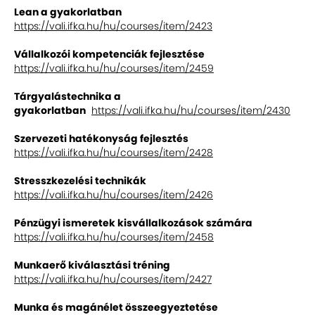
Lean a gyakorlatban
https://vali.ifka.hu/hu/courses/item/2423
Vállalkozói kompetenciák fejlesztése
https://vali.ifka.hu/hu/courses/item/2459
Tárgyalástechnika a
gyakorlatban
https://vali.ifka.hu/hu/courses/item/2430
Szervezeti hatékonyság fejlesztés
https://v
ali.ifka.hu/hu/courses/item/2428
Stresszkezelési technikák
https://vali.ifka.hu/hu/courses/item/2426
Pénzügyi ismeretek kisvállalkozások számára
https://vali.ifka.hu/hu/courses/item/2458
Munkaerő kiválasztási tréning
https://vali.ifka.hu/hu/courses/item/2427
Munka és magánélet összeegyeztetése