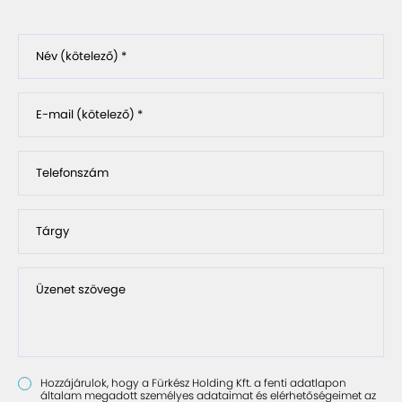
Név (kötelező) *
E-mail (kötelező) *
Telefonszám
Tárgy
Üzenet szövege
Hozzájárulok, hogy a Fürkész Holding Kft. a fenti adatlapon
általam megadott személyes adataimat és elérhetőségeimet az