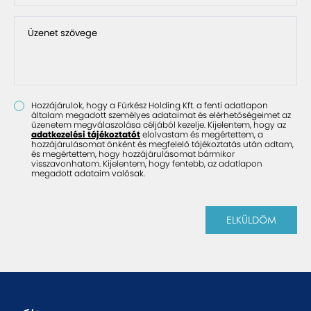
Üzenet szövege
Hozzájárulok, hogy a Fürkész Holding Kft. a fenti adatlapon
általam megadott személyes adataimat és elérhetőségeimet az
üzenetem megválaszolása céljából kezelje. Kijelentem, hogy az
adatkezelési tájékoztatót
elolvastam és megértettem, a
hozzájárulásomat önként és megfelelő tájékoztatás után adtam,
és megértettem, hogy hozzájárulásomat bármikor
visszavonhatom. Kijelentem, hogy fentebb, az adatlapon
megadott adataim valósak.
ELKÜLDÖM