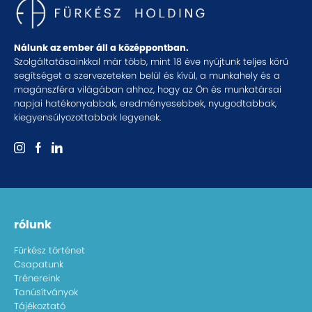
Nálunk az ember áll a középpontban.
Szolgáltatásainkkal már több, mint 18 éve nyújtunk teljes körű
segítséget a szervezeteken belül és kívül, a munkahely és a
magánszféra világában ahhoz, hogy az Ön és munkatársai
napjai hatékonyabbak, eredményesebbek, nyugodtabbak,
kiegyensúlyozottabbak legyenek.
rólunk
Fürkész történet
Csapatunk
Trénereink
Tanúsítványok
Tájékoztató