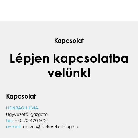
Kapcsolat
Lépjen kapcsolatba
velünk!
Kapcsolat
HEINBACH LÍVIA
Ügyvezető igazgató
tel.:
+36 70 426 9721
e-mail:
kepzes@furkeszholding.hu