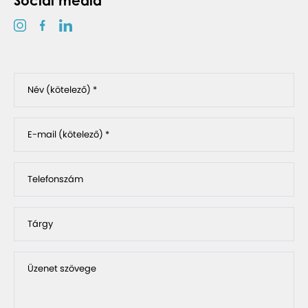
Social media
Név (kötelező) *
E-mail (kötelező) *
Telefonszám
Tárgy
Üzenet szövege