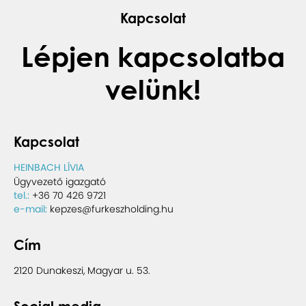
Kapcsolat
Lépjen kapcsolatba
velünk!
Kapcsolat
HEINBACH LÍVIA
Ügyvezető igazgató
tel.:
+36 70 426 9721
e-mail:
kepzes@furkeszholding.hu
Cím
2120 Dunakeszi, Magyar u. 53.